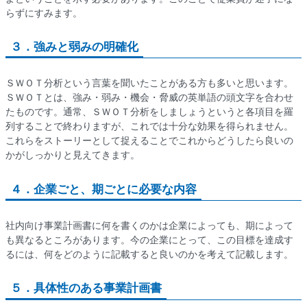
らずにすみます。
３．
強みと弱みの明確化
ＳＷＯＴ分析という言葉を聞いたことがある方も多いと思います。
ＳＷＯＴとは、強み・弱み・機会・脅威の英単語の頭文字を合わせ
たものです。通常、ＳＷＯＴ分析をしましょうというと各項目を羅
列することで終わりますが、これでは十分な効果を得られません。
これらをストーリーとして捉えることでこれからどうしたら良いの
かがしっかりと見えてきます。
４．
企業ごと、期ごとに必要な内容
社内向け事業計画書に何を書くのかは企業によっても、期によって
も異なるところがあります。今の企業にとって、この目標を達成す
るには、何をどのように記載すると良いのかを考えて記載します。
５．
具体性のある事業計画書