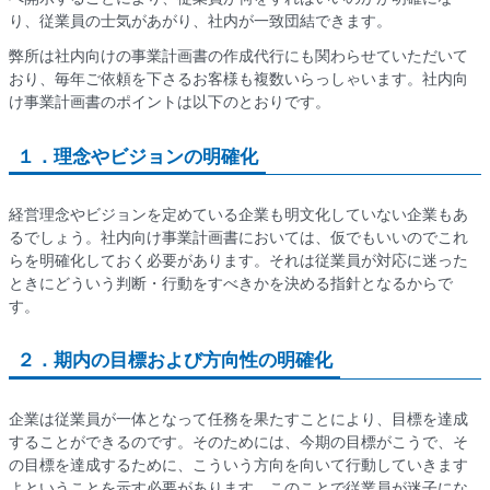
り、従業員の士気があがり、社内が一致団結できます。
弊所は社内向けの事業計画書の作成代行にも関わらせていただいて
おり、毎年ご依頼を下さるお客様も複数いらっしゃいます。社内向
け事業計画書のポイントは以下のとおりです。
１．
理念やビジョンの明確化
経営理念やビジョンを定めている企業も明文化していない企業もあ
るでしょう。社内向け事業計画書においては、仮でもいいのでこれ
らを明確化しておく必要があります。それは従業員が対応に迷った
ときにどういう判断・行動をすべきかを決める指針となるからで
す。
２．
期内の目標および方向性の明確化
企業は従業員が一体となって任務を果たすことにより、目標を達成
することができるのです。そのためには、今期の目標がこうで、そ
の目標を達成するために、こういう方向を向いて行動していきます
よということを示す必要があります。このことで従業員が迷子にな