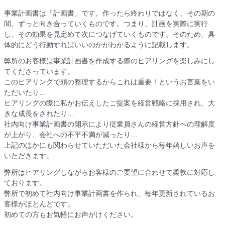
事業計画書は「計画書」です。作ったら終わりではなく、その期の
間、ずっと向き合っていくものです。つまり、計画を実際に実行
し、その効果を見定めて次につなげていくものです。そのため、具
体的にどう行動すればいいのかがわかるように記載します。
弊所のお客様は事業計画書を作成する際のヒアリングを楽しみにし
てくださっています。
このヒアリングで頭の整理するからこれは重要！というお言葉をい
ただいたり…
ヒアリングの際に私がお伝えしたご提案を経営戦略に採用され、大
きな成長をされたり…
社内向け事業計画書の開示により従業員さんの経営方針への理解度
が上がり、会社への不平不満が減ったり…
上記のほかにも関わらせていただいた会社様から毎年嬉しいお声を
いただきます。
弊所はヒアリングしながらお客様のご要望に合わせて柔軟に対応し
ております。
弊所で初めて社内向け事業計画書を作られ、毎年更新されているお
客様がほとんどです。
初めての方もお気軽にお声がけください。