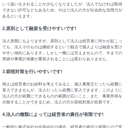
いう扱いをされることが少なくなりましたが、法人でなければ取得
できない許可などもあるため、やはり法人の方が社会的な信用力が
あるといえます。
2.原則として融資を受けやすいです!
法人形態にもよりますが、原則として法人は経営者に何かが起こっ
ても、法人そのものは継続するという観点で個人よりは融資を受け
やすい傾向にあります。しかし一概には言えませんので、今までの
実績や事業計画書が重視されることには変わりありません。
3.節税対策を行いやすいです!
例えば経営者のお給料を考えてみると、個人事業主だったら経費に
算入できませんが、法人だったら経費に算入できます。このように
法人の方が経費にできるものの範囲が広いこと、また、事業所得を
分散することができるため、法人の方が節税対策が容易です。
4.法人の種類によっては経営者の責任が有限です!
一般的な株式会社や合同会社の場合、経営者の責任は有限なので安