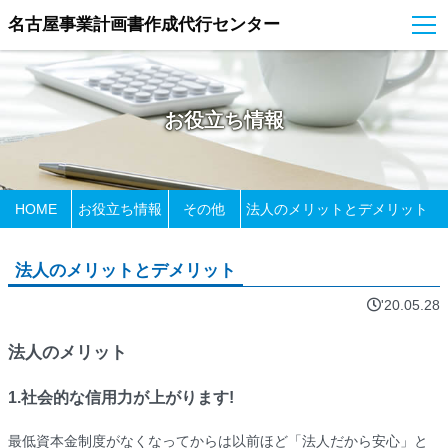
名古屋事業計画書作成代行センター
お役立ち情報
HOME
お役立ち情報
その他
法人のメリットとデメリット
法人のメリットとデメリット
'20.05.28
法人のメリット
1.社会的な信用力が上がります!
最低資本金制度がなくなってからは以前ほど「法人だから安心」と