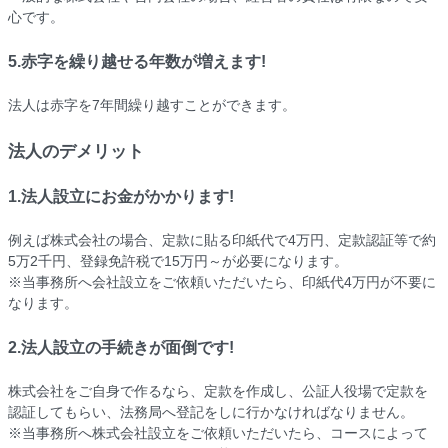
心です。
5.赤字を繰り越せる年数が増えます!
法人は赤字を7年間繰り越すことができます。
法人のデメリット
1.法人設立にお金がかかります!
例えば株式会社の場合、定款に貼る印紙代で4万円、定款認証等で約
5万2千円、登録免許税で15万円～が必要になります。
※当事務所へ会社設立をご依頼いただいたら、印紙代4万円が不要に
なります。
2.法人設立の手続きが面倒です!
株式会社をご自身で作るなら、定款を作成し、公証人役場で定款を
認証してもらい、法務局へ登記をしに行かなければなりません。
※当事務所へ株式会社設立をご依頼いただいたら、コースによって